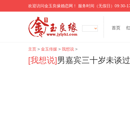
欢迎访问金玉良缘婚恋网！ 服务时间（无假日）09:30-17
首页
主页
>
金玉传媒
>
我想说
>
[我想说]
男嘉宾三十岁未谈过