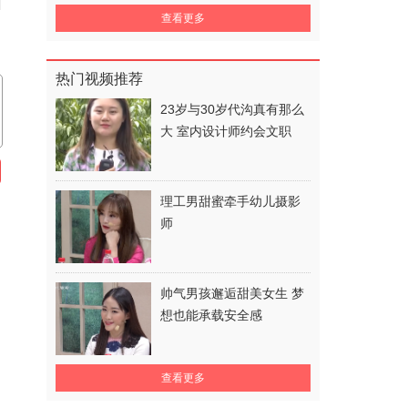
查看更多
热门视频推荐
23岁与30岁代沟真有那么
大 室内设计师约会文职
理工男甜蜜牵手幼儿摄影
师
帅气男孩邂逅甜美女生 梦
想也能承载安全感
查看更多